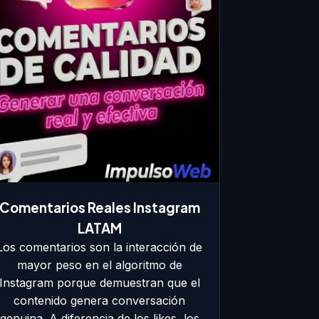
Comentarios Reales Instagram
LATAM
Los comentarios son la interacción de
mayor peso en el algoritmo de
Instagram porque demuestran que el
contenido genera conversación
genuina. A diferencia de los likes, los