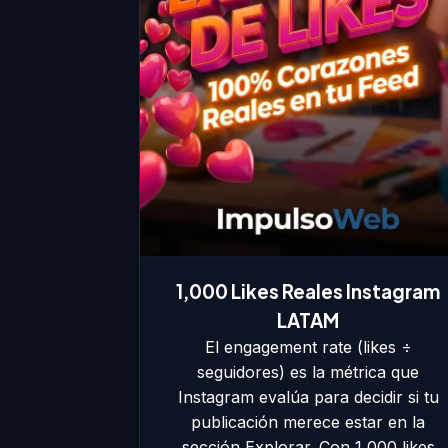
1,000 Likes Reales Instagram
LATAM
El engagement rate (likes ÷
seguidores) es la métrica que
Instagram evalúa para decidir si tu
publicación merece estar en la
sección Explorar. Con 1,000 likes