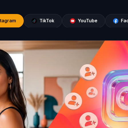
stagram
TikTok
YouTube
Fa