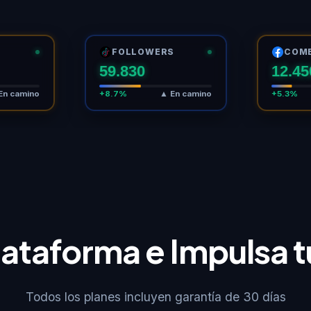
FOLLOWERS
COM
59.832
12.45
En camino
+8.7%
▲ En camino
+5.3%
Plataforma e Impulsa 
Todos los planes incluyen garantía de 30 días