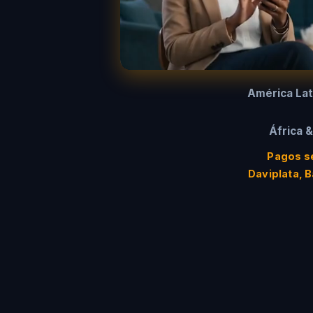
América Lat
África &
Pagos se
Daviplata, 