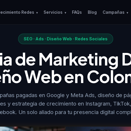
recimiento Redes
Servicios
FAQs
Blog
Campañas
▾
▾
▾
SEO · Ads · Diseño Web · Redes Sociales
a de Marketing Di
eño Web en Colo
pañas pagadas en Google y Meta Ads, diseño de pá
les y estrategia de crecimiento en Instagram, TikTok
ebook. Un solo aliado para tu presencia digital compl