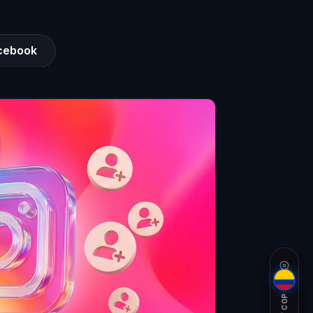
cebook