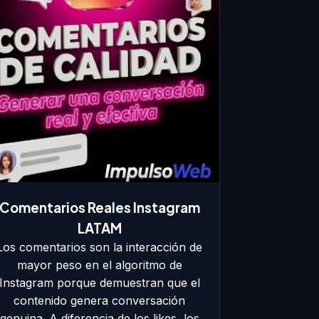
Comentarios Reales Instagram
LATAM
Los comentarios son la interacción de
mayor peso en el algoritmo de
Instagram porque demuestran que el
contenido genera conversación
genuina. A diferencia de los likes, los