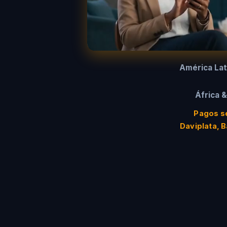
América Lat
África &
Pagos se
Daviplata, 