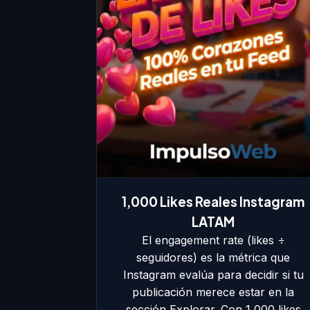
1,000 Likes Reales Instagram
LATAM
El engagement rate (likes ÷
seguidores) es la métrica que
Instagram evalúa para decidir si tu
publicación merece estar en la
sección Explorar. Con 1,000 likes