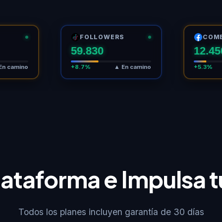
FOLLOWERS
COM
59.830
12.45
En camino
+8.7%
▲ En camino
+5.3%
Plataforma e Impulsa 
Todos los planes incluyen garantía de 30 días