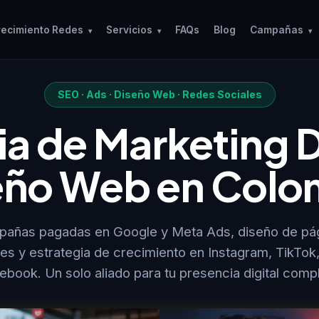
recimiento Redes
Servicios
FAQs
Blog
Campañas
▾
▾
▾
SEO · Ads · Diseño Web · Redes Sociales
a de Marketing Di
eño Web en Colo
pañas pagadas en Google y Meta Ads, diseño de pá
les y estrategia de crecimiento en Instagram, TikTok
ebook. Un solo aliado para tu presencia digital compl