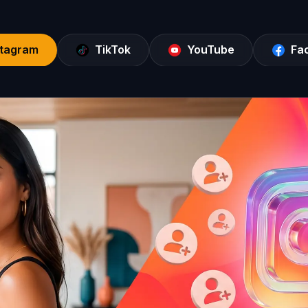
stagram
TikTok
YouTube
Fa