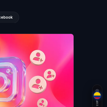
cebook